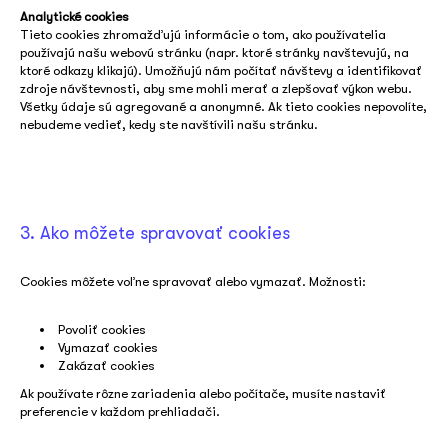
Analytické cookies
Tieto cookies zhromažďujú informácie o tom, ako používatelia
používajú našu webovú stránku (napr. ktoré stránky navštevujú, na
ktoré odkazy klikajú). Umožňujú nám počítať návštevy a identifikovať
zdroje návštevnosti, aby sme mohli merať a zlepšovať výkon webu.
Všetky údaje sú agregované a anonymné. Ak tieto cookies nepovolíte,
nebudeme vedieť, kedy ste navštívili našu stránku.
3. Ako môžete spravovať cookies
Cookies môžete voľne spravovať alebo vymazať. Možnosti:
Povoliť cookies
Vymazať cookies
Zakázať cookies
Ak používate rôzne zariadenia alebo počítače, musíte nastaviť
preferencie v každom prehliadači.