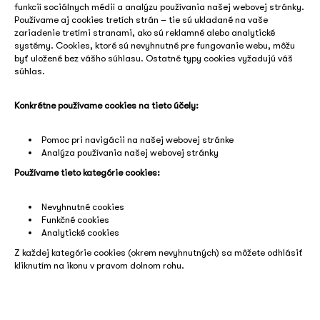
funkcií sociálnych médií a analýzu používania našej webovej stránky.
Používame aj cookies tretích strán – tie sú ukladané na vaše
zariadenie tretími stranami, ako sú reklamné alebo analytické
systémy. Cookies, ktoré sú nevyhnutné pre fungovanie webu, môžu
byť uložené bez vášho súhlasu. Ostatné typy cookies vyžadujú váš
súhlas.
Konkrétne používame cookies na tieto účely:
Pomoc pri navigácii na našej webovej stránke
Analýza používania našej webovej stránky
Používame tieto kategórie cookies:
Nevyhnutné cookies
Funkčné cookies
Analytické cookies
Z každej kategórie cookies (okrem nevyhnutných) sa môžete odhlásiť
kliknutím na ikonu v pravom dolnom rohu.