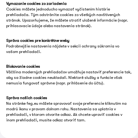
Vymazanie cookies zo zariadenia
Cookies môžete jednoducho vymazať vyčistením histórie
prehliadača. Tým odstránite cookies zo všetkých navštívených
stránok. Upozorňujeme, že môžete stratiť uložené informácie (napr.
prihlasovacie údaje alebo nastavenia stránok).
Správa cookies pre konkrétne weby
Podrobnejšie nastavenia nájdete v sekcii ochrany súkromia vo
vašom prehliadači.
Blokovanie cookies
Väčšina moderných prehliadačov umožňuje nastaviť preferencie tak,
aby sa žiadne cookies neukladali. Niektoré služby a funkcie však
nemusia fungovať správne (napr. prihlásenie do účtu).
Správa našich cookies
Na stránke feg.eu môžete spravovať svoje preferencie kliknutím na
modrú ikonu v pravom dolnom rohu. Nastavenia sa uplatnia v
prehliadači, v ktorom otvoríte odkaz. Ak chcete upraviť cookies v
inom prehliadači, musíte odkaz otvoriť tam.