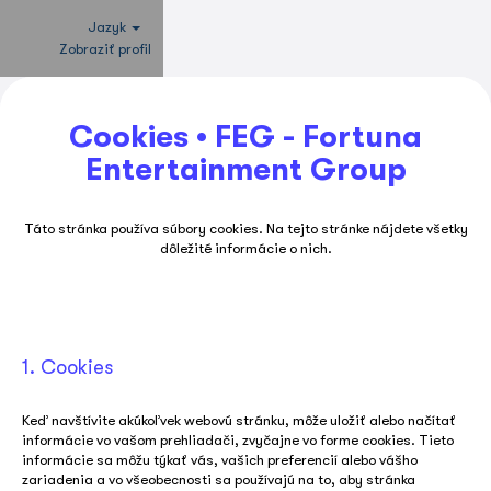
Jazyk
Zobraziť profil
Cookies • FEG - Fortuna
Entertainment Group
Táto stránka používa súbory cookies. Na tejto stránke nájdete všetky
dôležité informácie o nich.
1. Cookies
Keď navštívite akúkoľvek webovú stránku, môže uložiť alebo načítať
informácie vo vašom prehliadači, zvyčajne vo forme cookies. Tieto
informácie sa môžu týkať vás, vašich preferencií alebo vášho
zariadenia a vo všeobecnosti sa používajú na to, aby stránka